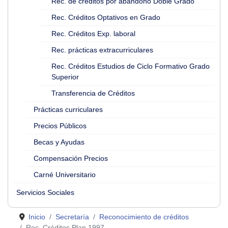
Rec. de créditos por abandono Doble Grado
Rec. Créditos Optativos en Grado
Rec. Créditos Exp. laboral
Rec. prácticas extracurriculares
Rec. Créditos Estudios de Ciclo Formativo Grado
Superior
Transferencia de Créditos
Prácticas curriculares
Precios Públicos
Becas y Ayudas
Compensación Precios
Carné Universitario
Servicios Sociales
Inicio
Secretaría
Reconocimiento de créditos
Rec. Créditos Plan 1997