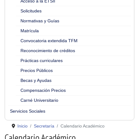
Acceso a la ETSII
Solicitudes
Normativas y Guías
Matrícula
Convocatoria extendida TFM
Reconocimiento de créditos
Prácticas curriculares
Precios Públicos
Becas y Ayudas
Compensación Precios
Carné Universitario
Servicios Sociales
Inicio
Secretaría
Calendario Académico
Calendario Académico