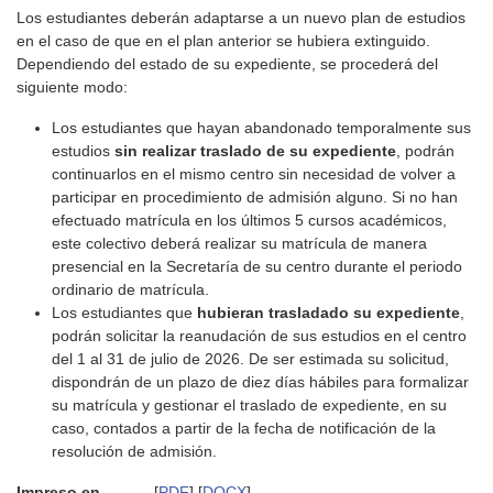
Los estudiantes deberán adaptarse a un nuevo plan de estudios
en el caso de que en el plan anterior se hubiera extinguido.
Dependiendo del estado de su expediente, se procederá del
siguiente modo:
Los estudiantes que hayan abandonado temporalmente sus
estudios
sin realizar traslado de su expediente
, podrán
continuarlos en el mismo centro sin necesidad de volver a
participar en procedimiento de admisión alguno. Si no han
efectuado matrícula en los últimos 5 cursos académicos,
este colectivo deberá realizar su matrícula de manera
presencial en la Secretaría de su centro durante el periodo
ordinario de matrícula.
Los estudiantes que
hubieran trasladado su expediente
,
podrán solicitar la reanudación de sus estudios en el centro
del 1 al 31 de julio de 2026. De ser estimada su solicitud,
dispondrán de un plazo de diez días hábiles para formalizar
su matrícula y gestionar el traslado de expediente, en su
caso, contados a partir de la fecha de notificación de la
resolución de admisión.
Impreso en
[
PDF
] [
DOCX
]