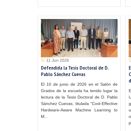
11 Jun 2026
Defendida la Tesis Doctoral de D.
E
Pablo Sánchez Cuevas
C
d
El 10 de junio de 2026 en el Salón de
Grados de la escuela ha tenido lugar la
E
lectura de la Tesis Doctoral de D. Pablo
U
Sánchez Cuevas, titulada “Cost-Effective
g
Hardware-Aware Machine Learning to
u
M...
o
p