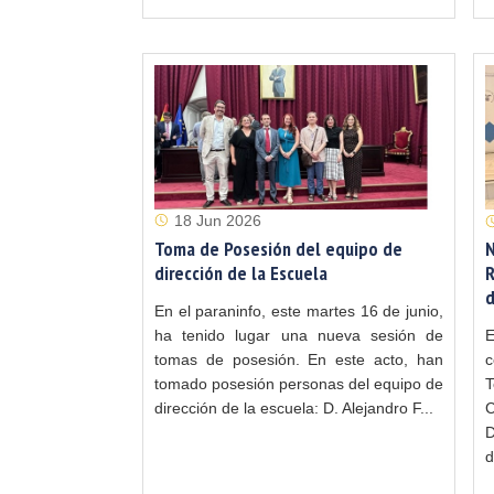
18 Jun 2026
Toma de Posesión del equipo de
N
dirección de la Escuela
R
d
En el paraninfo, este martes 16 de junio,
ha tenido lugar una nueva sesión de
tomas de posesión. En este acto, han
c
tomado posesión personas del equipo de
dirección de la escuela: D. Alejandro F...
D
d