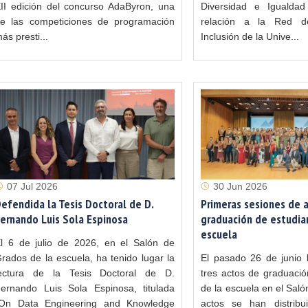
II edición del concurso AdaByron, una
Diversidad e Igualda
e las competiciones de programación
relación a la Red d
ás presti...
Inclusión de la Unive...
07 Jul 2026
30 Jun 2026
efendida la Tesis Doctoral de D.
Primeras sesiones de 
ernando Luis Sola Espinosa
graduación de estudia
escuela
l 6 de julio de 2026, en el Salón de
rados de la escuela, ha tenido lugar la
El pasado 26 de junio 
ectura de la Tesis Doctoral de D.
tres actos de graduació
ernando Luis Sola Espinosa, titulada
de la escuela en el Saló
On Data Engineering and Knowledge
actos se han distribui