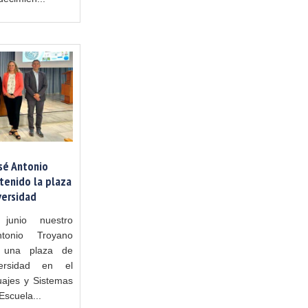
sé Antonio
tenido la plaza
versidad
unio nuestro
tonio Troyano
 una plaza de
ersidad en el
ajes y Sistemas
Escuela...