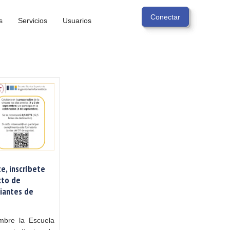
s
Servicios
Usuarios
e, inscríbete
cto de
diantes de
mbre la Escuela