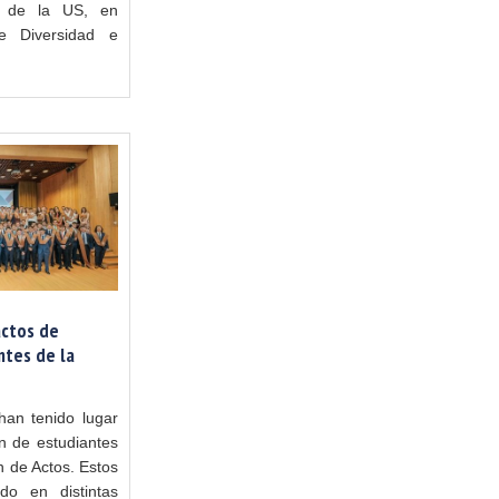
d de la US, en
e Diversidad e
actos de
ntes de la
han tenido lugar
n de estudiantes
n de Actos. Estos
do en distintas