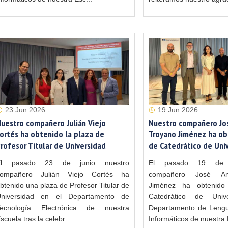
23 Jun 2026
19 Jun 2026
uestro compañero Julián Viejo
Nuestro compañero Jo
ortés ha obtenido la plaza de
Troyano Jiménez ha ob
rofesor Titular de Universidad
de Catedrático de Uni
El pasado 23 de junio nuestro
El pasado 19 de j
compañero Julián Viejo Cortés ha
compañero José An
btenido una plaza de Profesor Titular de
Jiménez ha obtenido
niversidad en el Departamento de
Catedrático de Univ
ecnología Electrónica de nuestra
Departamento de Lengu
scuela tras la celebr...
Informáticos de nuestra 