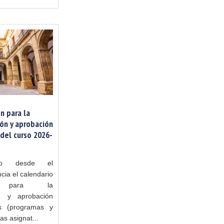
n para la
ón y aprobación
del curso 2026-
do desde el
cia el calendario
n para la
ón y aprobación
s (programas y
as asignat...