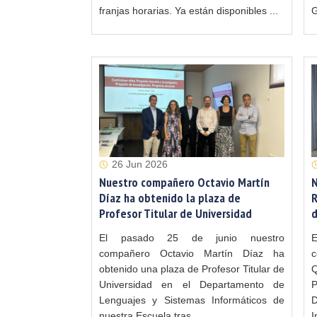
franjas horarias. Ya están disponibles ...
G
26 Jun 2026
Nuestro compañero Octavio Martín
N
Díaz ha obtenido la plaza de
R
Profesor Titular de Universidad
d
El pasado 25 de junio nuestro
compañero Octavio Martín Díaz ha
obtenido una plaza de Profesor Titular de
Q
Universidad en el Departamento de
P
Lenguajes y Sistemas Informáticos de
D
nuestra Escuela tras...
I