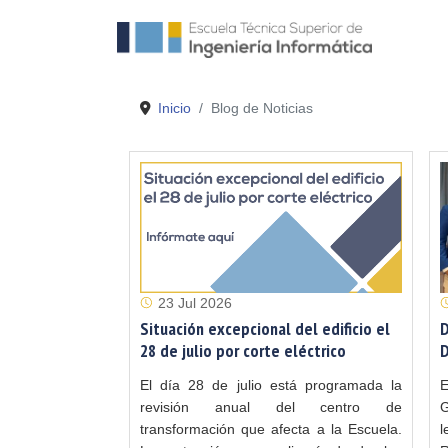
Inicio
Blog de Noticias
23 Jul 2026
Situación excepcional del edificio el
D
28 de julio por corte eléctrico
D
El día 28 de julio está programada la
E
revisión anual del centro de
G
transformación que afecta a la Escuela.
l