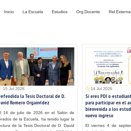
Inicio
La Escuela
Estudios
Org.Docente
Rel.Externa
15 Jul 2026
14 Jul 2026
efendida la Tesis Doctoral de D.
Si eres PDI o estudiant
avid Romero Organvídez
para participar en el a
bienvenida a los estu
l 14 de julio de 2026 en el Salón de
nuevo ingreso
rados de la Escuela, ha tenido lugar la
ectura de la Tesis Doctoral de D. David
El viernes 4 de septie