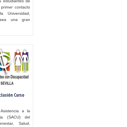
s estudiantes de
primer contacto
 Universidad,
 sea una gran
clusión Curso
Asistencia a la
ria (SACU) del
enestar, Salud,