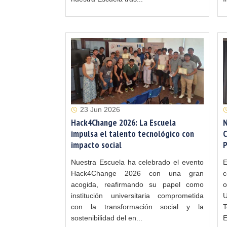
23 Jun 2026
Hack4Change 2026: La Escuela
N
impulsa el talento tecnológico con
C
impacto social
P
Nuestra Escuela ha celebrado el evento
Hack4Change 2026 con una gran
acogida, reafirmando su papel como
o
institución universitaria comprometida
U
con la transformación social y la
T
sostenibilidad del en...
E