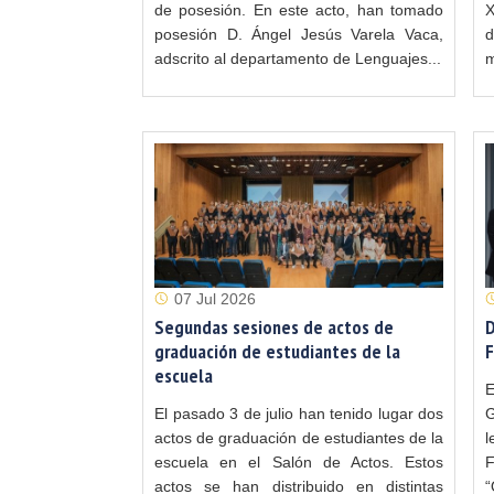
de posesión. En este acto, han tomado
X
posesión D. Ángel Jesús Varela Vaca,
d
adscrito al departamento de Lenguajes...
m
07 Jul 2026
Segundas sesiones de actos de
D
graduación de estudiantes de la
F
escuela
E
El pasado 3 de julio han tenido lugar dos
G
actos de graduación de estudiantes de la
l
escuela en el Salón de Actos. Estos
F
actos se han distribuido en distintas
“