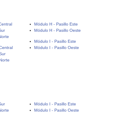
Central
Módulo H - Pasillo Este
Sur
Módulo H - Pasillo Oeste
Norte
Módulo I - Pasillo Este
Central
Módulo I - Pasillo Oeste
Sur
Norte
Sur
Módulo I - Pasillo Este
Norte
Módulo I - Pasillo Oeste