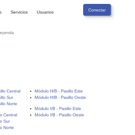
s
Servicios
Usuarios
leyenda
llo Central
Módulo H/B - Pasillo Este
llo Sur
Módulo H/B - Pasillo Oeste
llo Norte
Módulo I/B - Pasillo Este
o Central
Módulo I/B - Pasillo Oeste
lo Sur
lo Norte