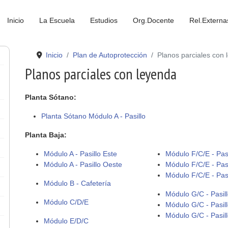
Inicio
La Escuela
Estudios
Org.Docente
Rel.Externa
Inicio
Plan de Autoprotección
Planos parciales con 
Planos parciales con leyenda
Planta Sótano:
Planta Sótano Módulo A - Pasillo
Planta Baja:
Módulo A - Pasillo Este
Módulo F/C/E - Pasi
Módulo A - Pasillo Oeste
Módulo F/C/E - Pasi
Módulo F/C/E - Pasi
Módulo B - Cafetería
Módulo G/C - Pasill
Módulo C/D/E
Módulo G/C - Pasil
Módulo G/C - Pasil
Módulo E/D/C