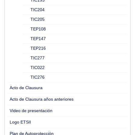
TIC193
TIC204
TIC205
TEP108
TEP147
TEP216
TIC277
TIC022
TIC276
Acto de Clausura
Acto de Clausura años anteriores
Video de presentación
Logo ETSII
Plan de Autoprotección