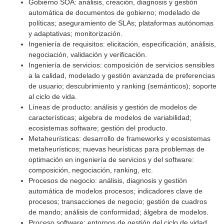
Gobierno SOA: análisis, creación, diagnosis y gestión
automática de documentos de gobierno; modelado de
políticas; aseguramiento de SLAs; plataformas autónomas
y adaptativas; monitorización.
Ingeniería de requisitos: elicitación, especificación, análisis,
negociación, validación y verificación.
Ingeniería de servicios: composición de servicios sensibles
a la calidad, modelado y gestión avanzada de preferencias
de usuario; descubrimiento y ranking (semánticos); soporte
al ciclo de vida.
Líneas de producto: análisis y gestión de modelos de
características; algebra de modelos de variabilidad;
ecosistemas software; gestión del producto.
Metaheurísticas: desarrollo de frameworks y ecosistemas
metaheurísticos; nuevas heurísticas para problemas de
optimación en ingeniería de servicios y del software:
composición, negociación, ranking, etc.
Procesos de negocio: análisis, diagnosis y gestión
automática de modelos procesos; indicadores clave de
procesos; transacciones de negocio; gestión de cuadros
de mando; análisis de conformidad; álgebra de modelos.
Proceso software: entornos de gestión del ciclo de vidad