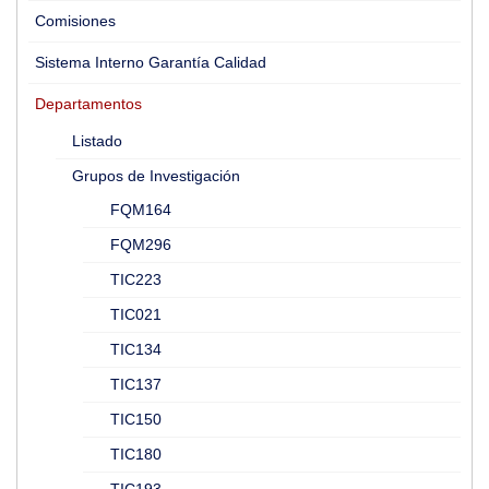
Comisiones
Sistema Interno Garantía Calidad
Departamentos
Listado
Grupos de Investigación
FQM164
FQM296
TIC223
TIC021
TIC134
TIC137
TIC150
TIC180