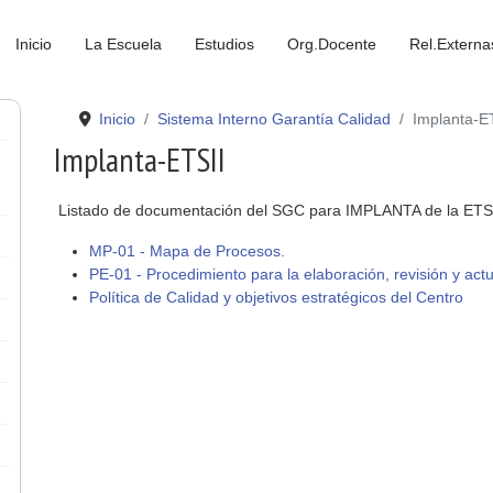
Inicio
La Escuela
Estudios
Org.Docente
Rel.Externa
Inicio
Sistema Interno Garantía Calidad
Implanta-E
Implanta-ETSII
Listado de documentación del SGC para IMPLANTA de la ET
MP-01 - Mapa de Procesos.
PE-01 - Procedimiento para la elaboración, revisión y actua
Política de Calidad y objetivos estratégicos del Centro