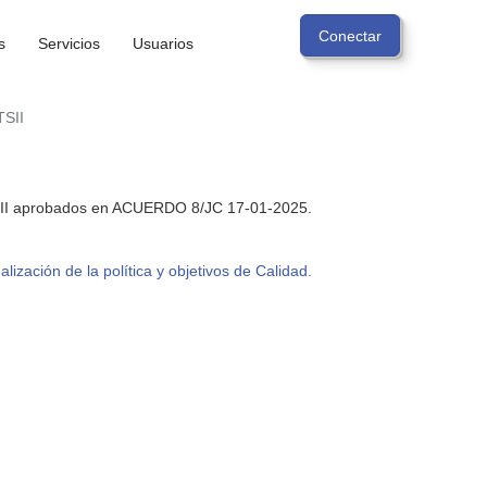
s
Servicios
Usuarios
TSII
SII aprobados en ACUERDO 8/JC 17-01-2025.
lización de la política y objetivos de Calidad.