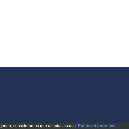
avegando, consideramos que aceptas su uso.
Política de cookies
.