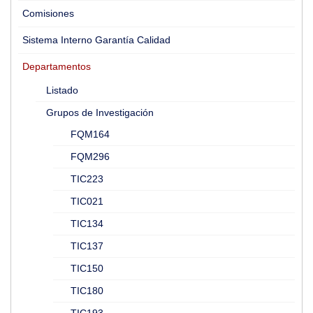
Comisiones
Sistema Interno Garantía Calidad
Departamentos
Listado
Grupos de Investigación
FQM164
FQM296
TIC223
TIC021
TIC134
TIC137
TIC150
TIC180