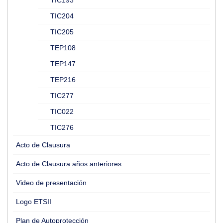
TIC193
TIC204
TIC205
TEP108
TEP147
TEP216
TIC277
TIC022
TIC276
Acto de Clausura
Acto de Clausura años anteriores
Video de presentación
Logo ETSII
Plan de Autoprotección