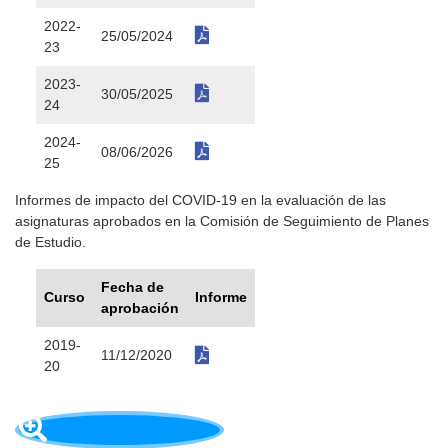
2022-
25/05/2024
23
2023-
30/05/2025
24
2024-
08/06/2026
25
Informes de impacto del COVID-19 en la evaluación de las
asignaturas aprobados en la Comisión de Seguimiento de Planes
de Estudio.
Fecha de
Curso
Informe
aprobación
2019-
11/12/2020
20