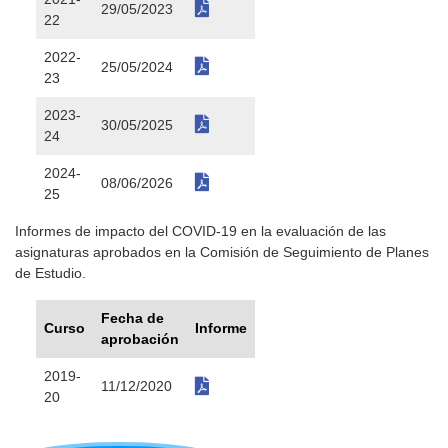
29/05/2023
22
2022-
25/05/2024
23
2023-
30/05/2025
24
2024-
08/06/2026
25
Informes de impacto del COVID-19 en la evaluación de las
asignaturas aprobados en la Comisión de Seguimiento de Planes
de Estudio.
Fecha de
Curso
Informe
aprobación
2019-
11/12/2020
20