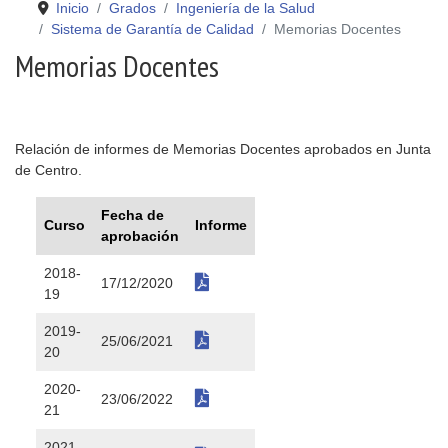
Inicio
Grados
Ingeniería de la Salud
Sistema de Garantía de Calidad
Memorias Docentes
Memorias Docentes
Relación de informes de Memorias Docentes aprobados en Junta
de Centro.
Fecha de
Curso
Informe
aprobación
2018-
17/12/2020
19
2019-
25/06/2021
20
2020-
23/06/2022
21
2021-