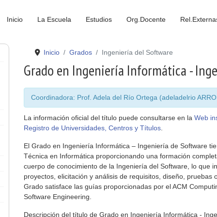
Inicio
La Escuela
Estudios
Org.Docente
Rel.Externa
Inicio
Grados
Ingeniería del Software
Grado en Ingeniería Informática - Ing
Coordinadora: Prof. Adela del Río Ortega (adeladelrio AR
La información oficial del título puede consultarse en la
Web ins
Registro de Universidades, Centros y Títulos
.
El Grado en Ingeniería Informática – Ingeniería de Software ti
Técnica en Informática proporcionando una formación completa
cuerpo de conocimiento de la Ingeniería del Software, lo que inc
proyectos, elicitación y análisis de requisitos, diseño, pruebas o
Grado satisface las guías proporcionadas por el ACM Computin
Software Engineering.
Descripción del título de Grado en Ingeniería Informática - Ing