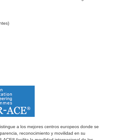
ntes)
distingue a los mejores centros europeos donde se
nsparencia, reconocimiento y movilidad en su
CE® facilita la movilidad internacional de los