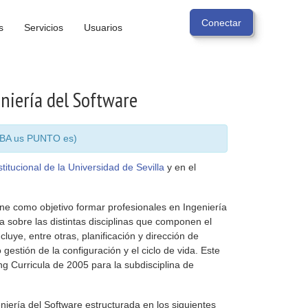
s
Servicios
Usuarios
eniería del Software
ROBA us PUNTO es)
titucional de la Universidad de Sevilla
y en el
ene como objetivo formar profesionales en Ingeniería
 sobre las distintas disciplinas que componen el
luye, entre otras, planificación y dirección de
 gestión de la configuración y el ciclo de vida. Este
g Curricula de 2005 para la subdisciplina de
eniería del Software estructurada en los siguientes