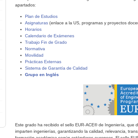
apartados:
Plan de Estudios
Asignaturas
(enlace a la US, programas y proyectos doce
Horarios
Calendario de Exámenes
Trabajo Fin de Grado
Normativa
Movilidad
Prácticas Externas
Sistema de Garantía de Calidad
Grupo en Inglés
Este grado ha recibido el sello EUR-ACE® de Ingeniería, que 
imparten ingenierías, garantizando la calidad, relevancia, tra
formación académica según estándares europeos. El sello EUR-A