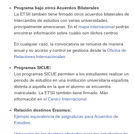
Programa bajo otros Acuerdos Bilaterales
La ETSII también tiene firmado otros acuerdos bilaterales de
intercambio de estudios con varias universidades,
principalmente americanas. En el
mapa internacional
podrás
encontrar información sobre cuáles son dichos centros.
En cualquier caso, la convocatoria se renueva de manera
anual y su acceso y control se gestiona desde la
Oficina de
Relaciones Internacionales
.
Programas SICUE:
Los programas SICUE permiten a los estudiantes realizar un
periodo de estudios en una institución universitaria española
distinta a aquella en la que el alumno se encuentra
matriculado. La ETSII también tiene firmado. Más
información en
el Centro Internacional.
Relación destinos Erasmus:
Ejemplo equivalencia de asignaturas para Acuerdos de
Estudios
.
Valoración de los destinos ofertados para los estudiantes de