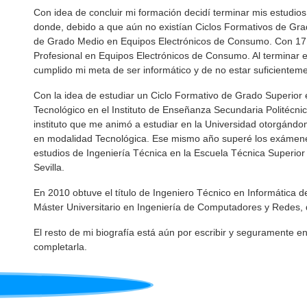
Con idea de concluir mi formación decidí terminar mis estudios
donde, debido a que aún no existían Ciclos Formativos de Gra
de Grado Medio en Equipos Electrónicos de Consumo. Con 17 a
Profesional en Equipos Electrónicos de Consumo. Al terminar 
cumplido mi meta de ser informático y de no estar suficienteme
Con la idea de estudiar un Ciclo Formativo de Grado Superior e
Tecnológico en el Instituto de Enseñanza Secundaria Politécnic
instituto que me animó a estudiar en la Universidad otorgándom
en modalidad Tecnológica. Ese mismo año superé los exámenes
estudios de Ingeniería Técnica en la Escuela Técnica Superior 
Sevilla.
En 2010 obtuve el título de Ingeniero Técnico en Informática
Máster Universitario en Ingeniería de Computadores y Redes, 
El resto de mi biografía está aún por escribir y seguramente 
completarla.