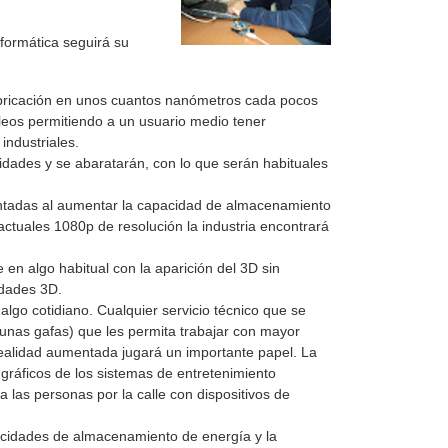
formática seguirá su
bricación en unos cuantos nanómetros cada pocos
leos permitiendo a un usuario medio tener
industriales.
ades y se abaratarán, con lo que serán habituales
ntadas al aumentar la capacidad de almacenamiento
actuales 1080p de resolución la industria encontrará
n algo habitual con la aparición del 3D sin
idades 3D.
lgo cotidiano. Cualquier servicio técnico que se
 unas gafas) que les permita trabajar con mayor
realidad aumentada jugará un importante papel. La
 gráficos de los sistemas de entretenimiento
a las personas por la calle con dispositivos de
acidades de almacenamiento de energía y la