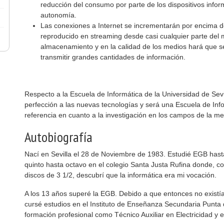
reducción del consumo por parte de los dispositivos info
autonomía.
Las conexiones a Internet se incrementarán por encima d
reproducido en streaming desde casi cualquier parte del
almacenamiento y en la calidad de los medios hará que s
transmitir grandes cantidades de información.
Respecto a la Escuela de Informática de la Universidad de Sev
perfección a las nuevas tecnologías y será una Escuela de In
referencia en cuanto a la investigación en los campos de la me
Autobiografía
Nací en Sevilla el 28 de Noviembre de 1983. Estudié EGB hasta
quinto hasta octavo en el colegio Santa Justa Rufina donde, 
discos de 3 1/2, descubrí que la informática era mi vocación.
A los 13 años superé la EGB. Debido a que entonces no existía
cursé estudios en el Instituto de Enseñanza Secundaria Punta de
formación profesional como Técnico Auxiliar en Electricidad y e