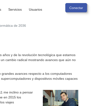
s
Servicios
Usuarios
formática de 2036
mos años y de la revolución tecnológica que estamos
de un cambio radical mostrando avances que aún no
o grandes avances respecto a los computadores
 supercomputadores y dispositivos móviles capaces
1 me inclino a pensar
ue en 2015 los
los viajes