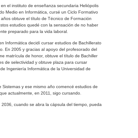
 en el instituto de enseñanza secundaria Heliópolis
do Medio en Informática, cursé un Ciclo Formativo
ños obtuve el título de Técnico de Formación
estos estudios quedé con la sensación de no haber
nte preparado para la vida laboral.
n Informática decidí cursar estudios de Bachillerato
o. En 2005 y gracias al apoyo del profesorado del
e matrícula de honor, obtuve el título de Bachiller
 de selectividad y obtuve plaza para cursar
de Ingeniería Informática de la Universidad de
 de Sistemas y ese mismo año comencé estudios de
que actualmente, en 2011, sigo cursando.
en 2036, cuando se abra la cápsula del tiempo, pueda