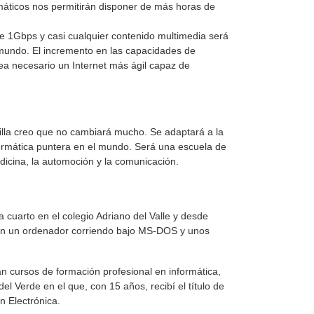
rmáticos nos permitirán disponer de más horas de
e 1Gbps y casi cualquier contenido multimedia será
 mundo. El incremento en las capacidades de
ea necesario un Internet más ágil capaz de
illa creo que no cambiará mucho. Se adaptará a la
formática puntera en el mundo. Será una escuela de
dicina, la automoción y la comunicación.
 cuarto en el colegio Adriano del Valle y desde
con un ordenador corriendo bajo MS-DOS y unos
n cursos de formación profesional en informática,
l Verde en el que, con 15 años, recibí el título de
n Electrónica.