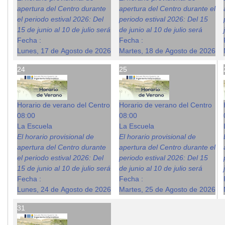
apertura del Centro durante
apertura del Centro durante el
el periodo estival 2026: Del
periodo estival 2026: Del 15
15 de junio al 10 de julio será
de junio al 10 de julio será
Fecha :
Fecha :
Lunes, 17 de Agosto de 2026
Martes, 18 de Agosto de 2026
24
25
Horario de verano del Centro
Horario de verano del Centro
08:00
08:00
La Escuela
La Escuela
El horario provisional de
El horario provisional de
apertura del Centro durante
apertura del Centro durante el
el periodo estival 2026: Del
periodo estival 2026: Del 15
15 de junio al 10 de julio será
de junio al 10 de julio será
Fecha :
Fecha :
Lunes, 24 de Agosto de 2026
Martes, 25 de Agosto de 2026
31