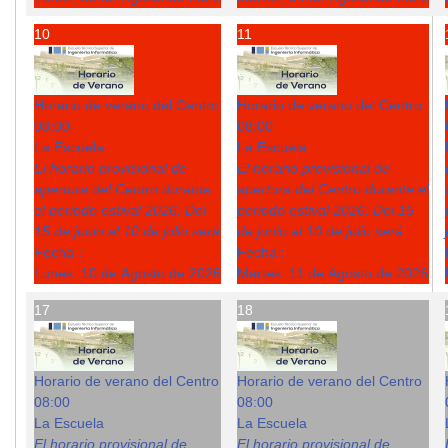
10
11
Horario de verano del Centro
Horario de verano del Centro
08:00
08:00
La Escuela
La Escuela
El horario provisional de
El horario provisional de
apertura del Centro durante
apertura del Centro durante el
el periodo estival 2026: Del
periodo estival 2026: Del 15
15 de junio al 10 de julio será
de junio al 10 de julio será
Fecha :
Fecha :
Lunes, 10 de Agosto de 2026
Martes, 11 de Agosto de 2026
17
18
Horario de verano del Centro
Horario de verano del Centro
08:00
08:00
La Escuela
La Escuela
El horario provisional de
El horario provisional de