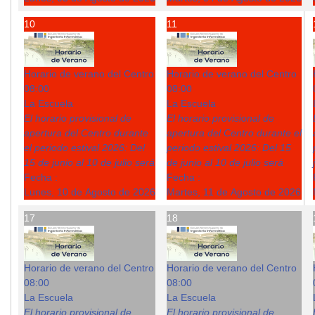
10
11
Horario de verano del Centro
Horario de verano del Centro
08:00
08:00
La Escuela
La Escuela
El horario provisional de
El horario provisional de
apertura del Centro durante
apertura del Centro durante el
el periodo estival 2026: Del
periodo estival 2026: Del 15
15 de junio al 10 de julio será
de junio al 10 de julio será
Fecha :
Fecha :
Lunes, 10 de Agosto de 2026
Martes, 11 de Agosto de 2026
17
18
Horario de verano del Centro
Horario de verano del Centro
08:00
08:00
La Escuela
La Escuela
El horario provisional de
El horario provisional de