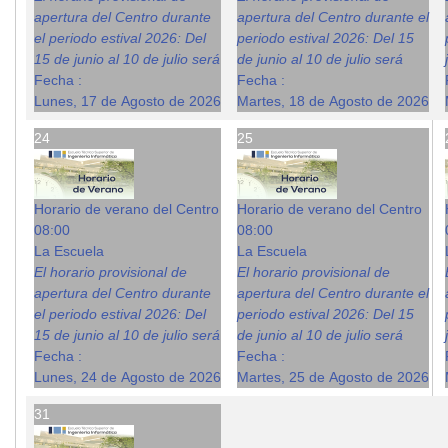
apertura del Centro durante
apertura del Centro durante el
el periodo estival 2026: Del
periodo estival 2026: Del 15
15 de junio al 10 de julio será
de junio al 10 de julio será
Fecha :
Fecha :
Lunes, 17 de Agosto de 2026
Martes, 18 de Agosto de 2026
24
25
Horario de verano del Centro
Horario de verano del Centro
08:00
08:00
La Escuela
La Escuela
El horario provisional de
El horario provisional de
apertura del Centro durante
apertura del Centro durante el
el periodo estival 2026: Del
periodo estival 2026: Del 15
15 de junio al 10 de julio será
de junio al 10 de julio será
Fecha :
Fecha :
Lunes, 24 de Agosto de 2026
Martes, 25 de Agosto de 2026
31