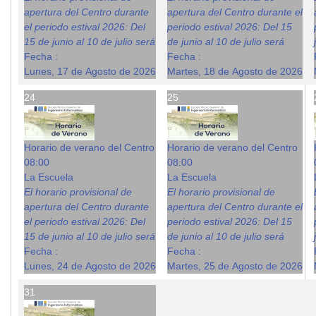
apertura del Centro durante
apertura del Centro durante el
el periodo estival 2026: Del
periodo estival 2026: Del 15
15 de junio al 10 de julio será
de junio al 10 de julio será
Fecha :
Fecha :
Lunes, 17 de Agosto de 2026
Martes, 18 de Agosto de 2026
24
25
Horario de verano del Centro
Horario de verano del Centro
08:00
08:00
La Escuela
La Escuela
El horario provisional de
El horario provisional de
apertura del Centro durante
apertura del Centro durante el
el periodo estival 2026: Del
periodo estival 2026: Del 15
15 de junio al 10 de julio será
de junio al 10 de julio será
Fecha :
Fecha :
Lunes, 24 de Agosto de 2026
Martes, 25 de Agosto de 2026
31