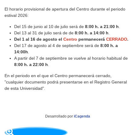
El horario provisional de apertura del Centro durante el periodo
estival 2026:
Del 15 de junio al 10 de julio será de
8:00 h. a 21:00 h
.
Del 13 al 31 de julio será de de
8:
00 h. a 14:00 h
.
Del 1 al 16 de agosto el
Centro
permanecerá
CERRADO
.
Del 17 de agosto al 4 de septiembre será de
8:00 h. a
14:00h
.
A partir del 7 de septiembre se vuelve al horario habitual de
8:00 h. a 22:00 h
.
En el periodo en el que el Centro permanecerá cerrado,
"cualquier documento podrá presentarse en el Registro General
de esta Universidad".
Desarrollado por
iCagenda