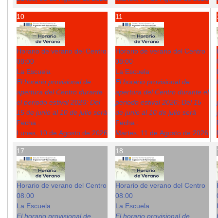
10
11
Horario de verano del Centro
Horario de verano del Centro
08:00
08:00
La Escuela
La Escuela
El horario provisional de
El horario provisional de
apertura del Centro durante
apertura del Centro durante el
el periodo estival 2026: Del
periodo estival 2026: Del 15
15 de junio al 10 de julio será
de junio al 10 de julio será
Fecha :
Fecha :
Lunes, 10 de Agosto de 2026
Martes, 11 de Agosto de 2026
17
18
Horario de verano del Centro
Horario de verano del Centro
08:00
08:00
La Escuela
La Escuela
El horario provisional de
El horario provisional de