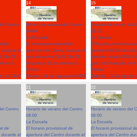
14
15
del Centro
Horario de verano del Centro
Horario de verano del 
08:00
08:00
La Escuela
La Escuela
al de
El horario provisional de
El horario provisional d
 durante el
apertura del Centro durante el
apertura del Centro dur
6: Del 15
periodo estival 2026: Del 15
periodo estival 2026: D
lio será
de junio al 10 de julio será
junio al 10 de julio será
Fecha :
Fecha :
sto de 2026
Viernes, 14 de Agosto de 2026
Sábado, 15 de Agosto 
21
22
del Centro
Horario de verano del Centro
Horario de verano del 
08:00
08:00
La Escuela
La Escuela
al de
El horario provisional de
El horario provisional d
 durante el
apertura del Centro durante el
apertura del Centro dur