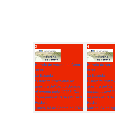
3
4
Horario de verano del Centro
Horario de veran
08:00
08:00
La Escuela
La Escuela
El horario provisional de
El horario provis
apertura del Centro durante
apertura del Cent
el periodo estival 2026: Del
periodo estival 2
15 de junio al 10 de julio será
de junio al 10 de 
Fecha :
Fecha :
Lunes, 03 de Agosto de 2026
Martes, 04 de A