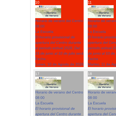
10
11
Horario de verano del Centro
Horario de veran
08:00
08:00
La Escuela
La Escuela
El horario provisional de
El horario provis
apertura del Centro durante
apertura del Cent
el periodo estival 2026: Del
periodo estival 2
15 de junio al 10 de julio será
de junio al 10 de 
Fecha :
Fecha :
Lunes, 10 de Agosto de 2026
Martes, 11 de A
17
18
Horario de verano del Centro
Horario de veran
08:00
08:00
La Escuela
La Escuela
El horario provisional de
El horario provis
apertura del Centro durante
apertura del Cent