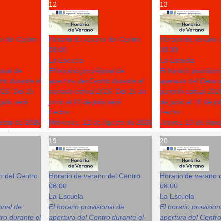
12
13
o del Centro
Horario de verano del Centro
Horario de verano 
08:00
08:00
La Escuela
La Escuela
ional de
El horario provisional de
El horario provision
ro durante el
apertura del Centro durante el
apertura del Centro
026: Del 15
periodo estival 2026: Del 15 de
periodo estival 202
julio será
junio al 10 de julio será
de junio al 10 de ju
Fecha :
Fecha :
gosto de 2026
Miércoles, 12 de Agosto de 2026
Jueves, 13 de Ago
19
20
o del Centro
Horario de verano del Centro
Horario de verano 
08:00
08:00
La Escuela
La Escuela
ional de
El horario provisional de
El horario provision
ro durante el
apertura del Centro durante el
apertura del Centro