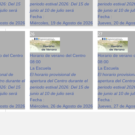
026: Del 15
periodo estival 2026: Del 15 de
periodo estival 202
julio será
junio al 10 de julio será
de junio al 10 de ju
Fecha :
Fecha :
gosto de 2026
Miércoles, 19 de Agosto de 2026
Jueves, 20 de Ago
26
27
o del Centro
Horario de verano del Centro
Horario de verano 
08:00
08:00
La Escuela
La Escuela
ional de
El horario provisional de
El horario provision
ro durante el
apertura del Centro durante el
apertura del Centro
026: Del 15
periodo estival 2026: Del 15 de
periodo estival 202
julio será
junio al 10 de julio será
de junio al 10 de ju
Fecha :
Fecha :
gosto de 2026
Miércoles, 26 de Agosto de 2026
Jueves, 27 de Ago