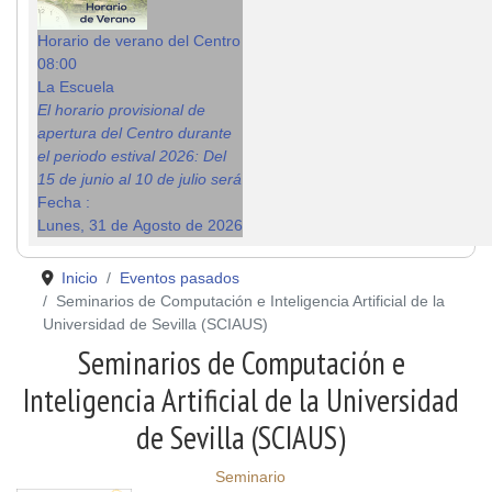
Horario de verano del Centro
08:00
La Escuela
El horario provisional de
apertura del Centro durante
el periodo estival 2026: Del
15 de junio al 10 de julio será
Fecha :
Lunes, 31 de Agosto de 2026
Inicio
Eventos pasados
Seminarios de Computación e Inteligencia Artificial de la
Universidad de Sevilla (SCIAUS)
Seminarios de Computación e
Inteligencia Artificial de la Universidad
de Sevilla (SCIAUS)
Seminario