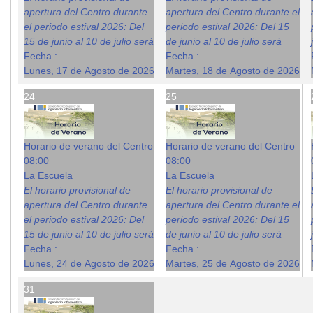
apertura del Centro durante
apertura del Centro durante el
el periodo estival 2026: Del
periodo estival 2026: Del 15
15 de junio al 10 de julio será
de junio al 10 de julio será
Fecha :
Fecha :
Lunes, 17 de Agosto de 2026
Martes, 18 de Agosto de 2026
24
25
Horario de verano del Centro
Horario de verano del Centro
08:00
08:00
La Escuela
La Escuela
El horario provisional de
El horario provisional de
apertura del Centro durante
apertura del Centro durante el
el periodo estival 2026: Del
periodo estival 2026: Del 15
15 de junio al 10 de julio será
de junio al 10 de julio será
Fecha :
Fecha :
Lunes, 24 de Agosto de 2026
Martes, 25 de Agosto de 2026
31