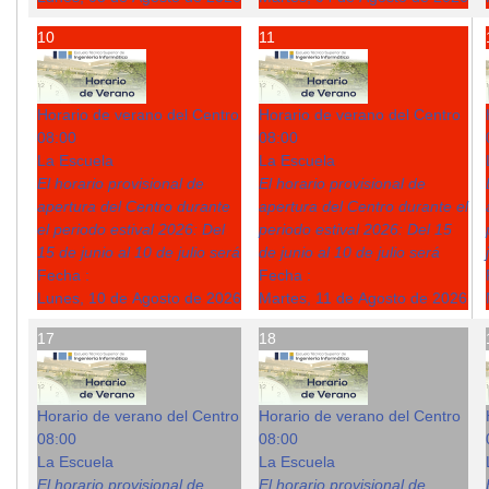
10
11
Horario de verano del Centro
Horario de verano del Centro
08:00
08:00
La Escuela
La Escuela
El horario provisional de
El horario provisional de
apertura del Centro durante
apertura del Centro durante el
el periodo estival 2026: Del
periodo estival 2026: Del 15
15 de junio al 10 de julio será
de junio al 10 de julio será
Fecha :
Fecha :
Lunes, 10 de Agosto de 2026
Martes, 11 de Agosto de 2026
17
18
Horario de verano del Centro
Horario de verano del Centro
08:00
08:00
La Escuela
La Escuela
El horario provisional de
El horario provisional de