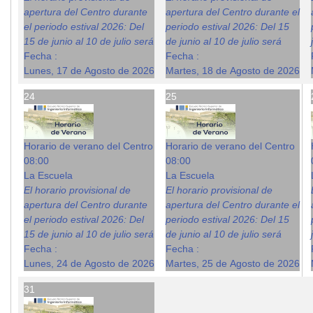
apertura del Centro durante
apertura del Centro durante el
el periodo estival 2026: Del
periodo estival 2026: Del 15
15 de junio al 10 de julio será
de junio al 10 de julio será
Fecha :
Fecha :
Lunes, 17 de Agosto de 2026
Martes, 18 de Agosto de 2026
24
25
Horario de verano del Centro
Horario de verano del Centro
08:00
08:00
La Escuela
La Escuela
El horario provisional de
El horario provisional de
apertura del Centro durante
apertura del Centro durante el
el periodo estival 2026: Del
periodo estival 2026: Del 15
15 de junio al 10 de julio será
de junio al 10 de julio será
Fecha :
Fecha :
Lunes, 24 de Agosto de 2026
Martes, 25 de Agosto de 2026
31