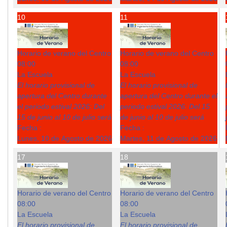
10
11
Horario de verano del Centro
Horario de verano del Centro
08:00
08:00
La Escuela
La Escuela
El horario provisional de
El horario provisional de
apertura del Centro durante
apertura del Centro durante el
el periodo estival 2026: Del
periodo estival 2026: Del 15
15 de junio al 10 de julio será
de junio al 10 de julio será
Fecha :
Fecha :
Lunes, 10 de Agosto de 2026
Martes, 11 de Agosto de 2026
17
18
Horario de verano del Centro
Horario de verano del Centro
08:00
08:00
La Escuela
La Escuela
El horario provisional de
El horario provisional de