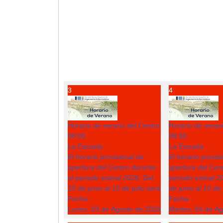
3
4
Horario de verano del Centro
Horario de veran
08:00
08:00
La Escuela
La Escuela
El horario provisional de
El horario provis
apertura del Centro durante
apertura del Cent
el periodo estival 2026: Del
periodo estival 2
15 de junio al 10 de julio será
de junio al 10 de 
Fecha :
Fecha :
Lunes, 03 de Agosto de 2026
Martes, 04 de A