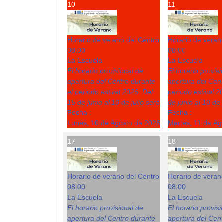
10
11
Horario de verano del Centro
Horario de veran
08:00
08:00
La Escuela
La Escuela
El horario provisional de
El horario provis
apertura del Centro durante
apertura del Cent
el periodo estival 2026: Del
periodo estival 2
15 de junio al 10 de julio será
de junio al 10 de 
Fecha :
Fecha :
Lunes, 10 de Agosto de 2026
Martes, 11 de A
17
18
Horario de verano del Centro
Horario de veran
08:00
08:00
La Escuela
La Escuela
El horario provisional de
El horario provis
apertura del Centro durante
apertura del Cent