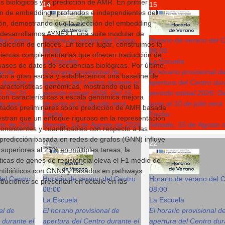
os biológicos y la predicción de AMR. En primer
14
15
ión de embeddings profundos e independientes del
ión, demostrando que la elección del embedding
r, desarrollamos AYNEXT, una suite modular de
del Centro
Horario de verano del Centro
Horario de verano del 
dicción de enlaces. En tercer lugar, construimos la
08:00
08:00
mientas complementarias que ofrecen traducción de
La Escuela
La Escuela
 bases de datos de secuencias biológicas. Por último,
al de
El horario provisional de
El horario provisional d
tico a gran escala y establecemos una baseline de
 durante el
apertura del Centro durante el
apertura del Centro dur
características genómicas, mostrando que la
6: Del 15
periodo estival 2026: Del 15
periodo estival 2026: D
con características a escala genómica mejora
lio será
de junio al 10 de julio será
junio al 10 de julio será
ultados preliminares sobre predicción de AMR basada
Fecha :
Fecha :
tran que un enfoque riguroso en la representación
sto de 2026
Viernes, 14 de Agosto de 2026
Sábado, 15 de Agosto 
nsistentes y cuantificables con respecto a las
a predicción basada en redes de grafos (GNN) influye
21
22
 superiores al 25% en múltiples tareas; la
icas de genes de resistencia eleva el F1 medio de
 antibióticos con GNNs y basados en pathways
del Centro
Horario de verano del Centro
Horario de verano del 
ibuciones se presentan en detalle en las
08:00
08:00
La Escuela
La Escuela
al de
El horario provisional de
El horario provisional d
 durante el
apertura del Centro durante el
apertura del Centro dur