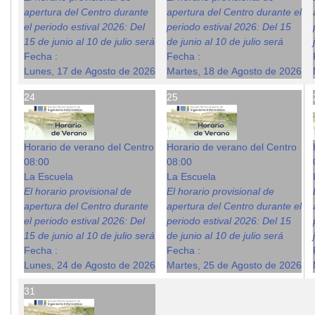
apertura del Centro durante
apertura del Centro durante el
el periodo estival 2026: Del
periodo estival 2026: Del 15
15 de junio al 10 de julio será
de junio al 10 de julio será
Fecha :
Fecha :
Lunes, 17 de Agosto de 2026
Martes, 18 de Agosto de 2026
24
25
Horario de verano del Centro
Horario de verano del Centro
08:00
08:00
La Escuela
La Escuela
El horario provisional de
El horario provisional de
apertura del Centro durante
apertura del Centro durante el
el periodo estival 2026: Del
periodo estival 2026: Del 15
15 de junio al 10 de julio será
de junio al 10 de julio será
Fecha :
Fecha :
Lunes, 24 de Agosto de 2026
Martes, 25 de Agosto de 2026
31