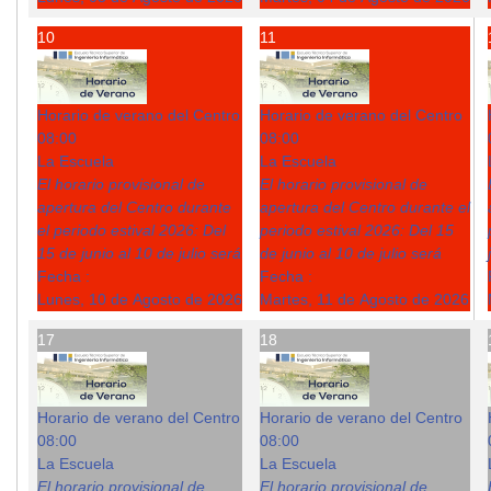
10
11
Horario de verano del Centro
Horario de verano del Centro
08:00
08:00
La Escuela
La Escuela
El horario provisional de
El horario provisional de
apertura del Centro durante
apertura del Centro durante el
el periodo estival 2026: Del
periodo estival 2026: Del 15
15 de junio al 10 de julio será
de junio al 10 de julio será
Fecha :
Fecha :
Lunes, 10 de Agosto de 2026
Martes, 11 de Agosto de 2026
17
18
Horario de verano del Centro
Horario de verano del Centro
08:00
08:00
La Escuela
La Escuela
El horario provisional de
El horario provisional de