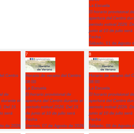
La Escuela
El horario provisional d
apertura del Centro dur
periodo estival 2026: D
junio al 10 de julio será
Fecha :
Sábado, 01 de Agosto 
7
8
del Centro
Horario de verano del Centro
Horario de verano del 
08:00
08:00
La Escuela
La Escuela
al de
El horario provisional de
El horario provisional d
 durante el
apertura del Centro durante el
apertura del Centro dur
6: Del 15
periodo estival 2026: Del 15
periodo estival 2026: D
lio será
de junio al 10 de julio será
junio al 10 de julio será
Fecha :
Fecha :
sto de 2026
Viernes, 07 de Agosto de 2026
Sábado, 08 de Agosto 