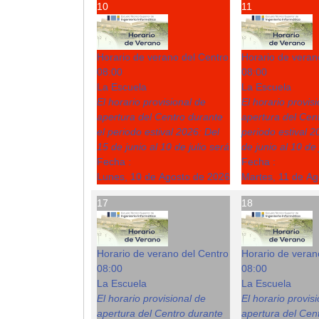
10
11
Horario de verano del Centro
Horario de veran
08:00
08:00
La Escuela
La Escuela
El horario provisional de
El horario provis
apertura del Centro durante
apertura del Cent
el periodo estival 2026: Del
periodo estival 2
15 de junio al 10 de julio será
de junio al 10 de 
Fecha :
Fecha :
Lunes, 10 de Agosto de 2026
Martes, 11 de A
17
18
Horario de verano del Centro
Horario de veran
08:00
08:00
La Escuela
La Escuela
El horario provisional de
El horario provis
apertura del Centro durante
apertura del Cent