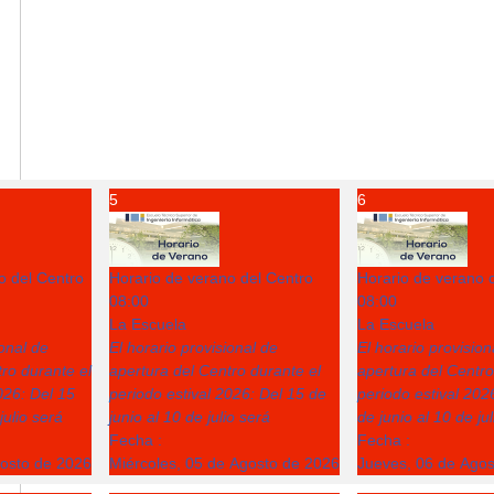
5
6
o del Centro
Horario de verano del Centro
Horario de verano 
08:00
08:00
La Escuela
La Escuela
ional de
El horario provisional de
El horario provision
ro durante el
apertura del Centro durante el
apertura del Centro
026: Del 15
periodo estival 2026: Del 15 de
periodo estival 202
julio será
junio al 10 de julio será
de junio al 10 de ju
Fecha :
Fecha :
gosto de 2026
Miércoles, 05 de Agosto de 2026
Jueves, 06 de Ago