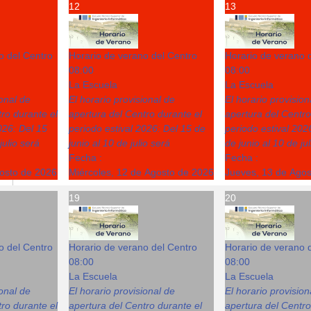
12
13
o del Centro
Horario de verano del Centro
Horario de verano 
08:00
08:00
La Escuela
La Escuela
ional de
El horario provisional de
El horario provision
ro durante el
apertura del Centro durante el
apertura del Centro
026: Del 15
periodo estival 2026: Del 15 de
periodo estival 202
julio será
junio al 10 de julio será
de junio al 10 de ju
Fecha :
Fecha :
gosto de 2026
Miércoles, 12 de Agosto de 2026
Jueves, 13 de Ago
19
20
o del Centro
Horario de verano del Centro
Horario de verano 
08:00
08:00
La Escuela
La Escuela
ional de
El horario provisional de
El horario provision
ro durante el
apertura del Centro durante el
apertura del Centro