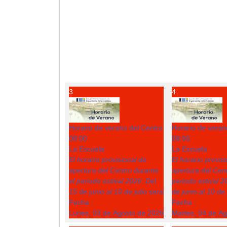
3
4
Horario de verano del Centro
Horario de veran
08:00
08:00
La Escuela
La Escuela
El horario provisional de
El horario provis
apertura del Centro durante
apertura del Cent
el periodo estival 2026: Del
periodo estival 2
15 de junio al 10 de julio será
de junio al 10 de 
Fecha :
Fecha :
Lunes, 03 de Agosto de 2026
Martes, 04 de A