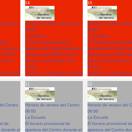
14
15
del Centro
Horario de verano del Centro
Horario de verano del 
08:00
08:00
La Escuela
La Escuela
al de
El horario provisional de
El horario provisional d
 durante el
apertura del Centro durante el
apertura del Centro dur
6: Del 15
periodo estival 2026: Del 15
periodo estival 2026: D
lio será
de junio al 10 de julio será
junio al 10 de julio será
Fecha :
Fecha :
sto de 2026
Viernes, 14 de Agosto de 2026
Sábado, 15 de Agosto 
21
22
del Centro
Horario de verano del Centro
Horario de verano del 
08:00
08:00
La Escuela
La Escuela
al de
El horario provisional de
El horario provisional d
 durante el
apertura del Centro durante el
apertura del Centro dur