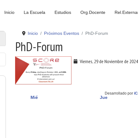
Inicio
La Escuela
Estudios
Org.Docente
Rel.Externa
Inicio
Próximos Eventos
PhD-Forum
PhD-Forum
Viernes, 29 de Noviembre de 2024
Desarrollado por
iC
Mié
Jue