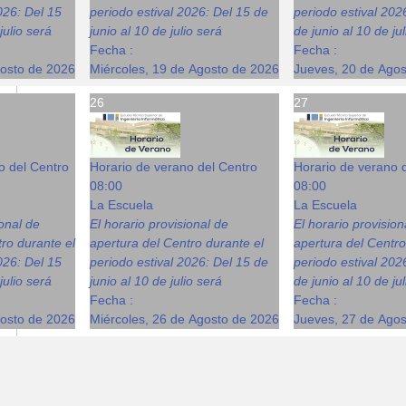
026: Del 15
periodo estival 2026: Del 15 de
periodo estival 202
julio será
junio al 10 de julio será
de junio al 10 de ju
Fecha :
Fecha :
gosto de 2026
Miércoles, 19 de Agosto de 2026
Jueves, 20 de Ago
26
27
o del Centro
Horario de verano del Centro
Horario de verano 
08:00
08:00
La Escuela
La Escuela
ional de
El horario provisional de
El horario provision
ro durante el
apertura del Centro durante el
apertura del Centro
026: Del 15
periodo estival 2026: Del 15 de
periodo estival 202
julio será
junio al 10 de julio será
de junio al 10 de ju
Fecha :
Fecha :
gosto de 2026
Miércoles, 26 de Agosto de 2026
Jueves, 27 de Ago