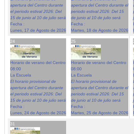
apertura del Centro durante
apertura del Centro durante el
el periodo estival 2026: Del
periodo estival 2026: Del 15
15 de junio al 10 de julio será
de junio al 10 de julio será
Fecha :
Fecha :
Lunes, 17 de Agosto de 2026
Martes, 18 de Agosto de 2026
24
25
Horario de verano del Centro
Horario de verano del Centro
08:00
08:00
La Escuela
La Escuela
El horario provisional de
El horario provisional de
apertura del Centro durante
apertura del Centro durante el
el periodo estival 2026: Del
periodo estival 2026: Del 15
15 de junio al 10 de julio será
de junio al 10 de julio será
Fecha :
Fecha :
Lunes, 24 de Agosto de 2026
Martes, 25 de Agosto de 2026
31