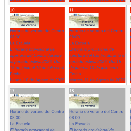
10
11
Horario de verano del Centro
Horario de verano del Centro
08:00
08:00
La Escuela
La Escuela
El horario provisional de
El horario provisional de
apertura del Centro durante
apertura del Centro durante el
el periodo estival 2026: Del
periodo estival 2026: Del 15
15 de junio al 10 de julio será
de junio al 10 de julio será
Fecha :
Fecha :
Lunes, 10 de Agosto de 2026
Martes, 11 de Agosto de 2026
17
18
Horario de verano del Centro
Horario de verano del Centro
08:00
08:00
La Escuela
La Escuela
El horario provisional de
El horario provisional de