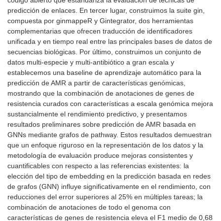
código abierto que estandariza la evaluación de técnicas de
predicción de enlaces. En tercer lugar, construimos la suite gin,
compuesta por ginmappeR y Gintegrator, dos herramientas
complementarias que ofrecen traducción de identificadores
unificada y en tiempo real entre las principales bases de datos de
secuencias biológicas. Por último, construimos un conjunto de
datos multi-especie y multi-antibiótico a gran escala y
establecemos una baseline de aprendizaje automático para la
predicción de AMR a partir de características genómicas,
mostrando que la combinación de anotaciones de genes de
resistencia curados con características a escala genómica mejora
sustancialmente el rendimiento predictivo, y presentamos
resultados preliminares sobre predicción de AMR basada en
GNNs mediante grafos de pathway. Estos resultados demuestran
que un enfoque riguroso en la representación de los datos y la
metodología de evaluación produce mejoras consistentes y
cuantificables con respecto a las referencias existentes: la
elección del tipo de embedding en la predicción basada en redes
de grafos (GNN) influye significativamente en el rendimiento, con
reducciones del error superiores al 25% en múltiples tareas; la
combinación de anotaciones de todo el genoma con
características de genes de resistencia eleva el F1 medio de 0,68