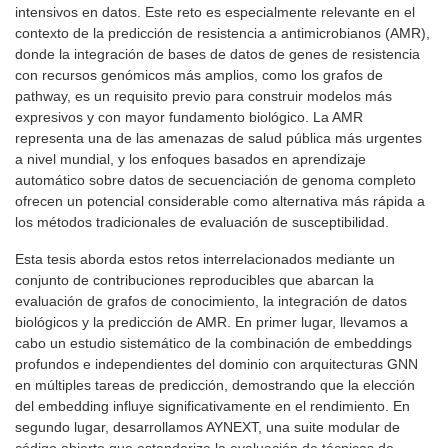
intensivos en datos. Este reto es especialmente relevante en el
contexto de la predicción de resistencia a antimicrobianos (AMR),
donde la integración de bases de datos de genes de resistencia
con recursos genómicos más amplios, como los grafos de
pathway, es un requisito previo para construir modelos más
expresivos y con mayor fundamento biológico. La AMR
representa una de las amenazas de salud pública más urgentes
a nivel mundial, y los enfoques basados en aprendizaje
automático sobre datos de secuenciación de genoma completo
ofrecen un potencial considerable como alternativa más rápida a
los métodos tradicionales de evaluación de susceptibilidad.
Esta tesis aborda estos retos interrelacionados mediante un
conjunto de contribuciones reproducibles que abarcan la
evaluación de grafos de conocimiento, la integración de datos
biológicos y la predicción de AMR. En primer lugar, llevamos a
cabo un estudio sistemático de la combinación de embeddings
profundos e independientes del dominio con arquitecturas GNN
en múltiples tareas de predicción, demostrando que la elección
del embedding influye significativamente en el rendimiento. En
segundo lugar, desarrollamos AYNEXT, una suite modular de