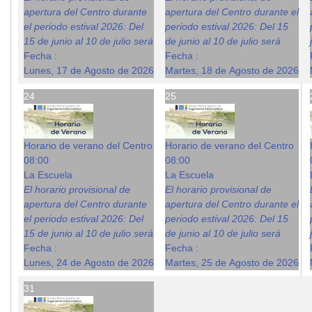
apertura del Centro durante
apertura del Centro durante el
el periodo estival 2026: Del
periodo estival 2026: Del 15
15 de junio al 10 de julio será
de junio al 10 de julio será
Fecha :
Fecha :
Lunes, 17 de Agosto de 2026
Martes, 18 de Agosto de 2026
24
25
Horario de verano del Centro
Horario de verano del Centro
08:00
08:00
La Escuela
La Escuela
El horario provisional de
El horario provisional de
apertura del Centro durante
apertura del Centro durante el
el periodo estival 2026: Del
periodo estival 2026: Del 15
15 de junio al 10 de julio será
de junio al 10 de julio será
Fecha :
Fecha :
Lunes, 24 de Agosto de 2026
Martes, 25 de Agosto de 2026
31