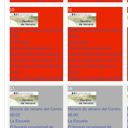
10
11
Horario de verano del Centro
Horario de verano del Centro
08:00
08:00
La Escuela
La Escuela
El horario provisional de
El horario provisional de
apertura del Centro durante
apertura del Centro durante el
el periodo estival 2026: Del
periodo estival 2026: Del 15
15 de junio al 10 de julio será
de junio al 10 de julio será
Fecha :
Fecha :
Lunes, 10 de Agosto de 2026
Martes, 11 de Agosto de 2026
17
18
Horario de verano del Centro
Horario de verano del Centro
08:00
08:00
La Escuela
La Escuela
El horario provisional de
El horario provisional de