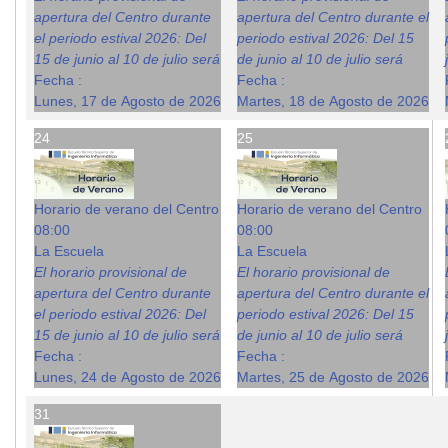
apertura del Centro durante
apertura del Centro durante el
el periodo estival 2026: Del
periodo estival 2026: Del 15
15 de junio al 10 de julio será
de junio al 10 de julio será
Fecha :
Fecha :
Lunes, 17 de Agosto de 2026
Martes, 18 de Agosto de 2026
24
25
Horario de verano del Centro
Horario de verano del Centro
08:00
08:00
La Escuela
La Escuela
El horario provisional de
El horario provisional de
apertura del Centro durante
apertura del Centro durante el
el periodo estival 2026: Del
periodo estival 2026: Del 15
15 de junio al 10 de julio será
de junio al 10 de julio será
Fecha :
Fecha :
Lunes, 24 de Agosto de 2026
Martes, 25 de Agosto de 2026
31