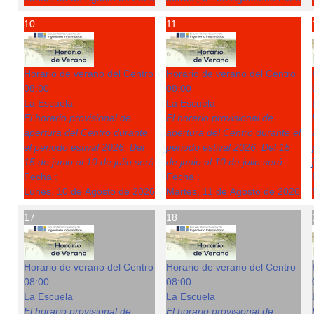
10
11
Horario de verano del Centro
Horario de verano del Centro
08:00
08:00
La Escuela
La Escuela
El horario provisional de
El horario provisional de
apertura del Centro durante
apertura del Centro durante el
el periodo estival 2026: Del
periodo estival 2026: Del 15
15 de junio al 10 de julio será
de junio al 10 de julio será
Fecha :
Fecha :
Lunes, 10 de Agosto de 2026
Martes, 11 de Agosto de 2026
17
18
Horario de verano del Centro
Horario de verano del Centro
08:00
08:00
La Escuela
La Escuela
El horario provisional de
El horario provisional de