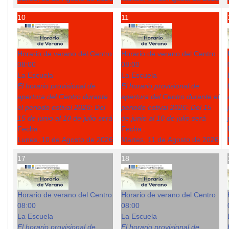
10
11
Horario de verano del Centro
Horario de verano del Centro
08:00
08:00
La Escuela
La Escuela
El horario provisional de
El horario provisional de
apertura del Centro durante
apertura del Centro durante el
el periodo estival 2026: Del
periodo estival 2026: Del 15
15 de junio al 10 de julio será
de junio al 10 de julio será
Fecha :
Fecha :
Lunes, 10 de Agosto de 2026
Martes, 11 de Agosto de 2026
17
18
Horario de verano del Centro
Horario de verano del Centro
08:00
08:00
La Escuela
La Escuela
El horario provisional de
El horario provisional de