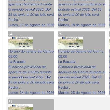
apertura del Centro durante
apertura del Centro durante el
el periodo estival 2026: Del
periodo estival 2026: Del 15
15 de junio al 10 de julio será
de junio al 10 de julio será
Fecha :
Fecha :
Lunes, 17 de Agosto de 2026
Martes, 18 de Agosto de 2026
24
25
Horario de verano del Centro
Horario de verano del Centro
08:00
08:00
La Escuela
La Escuela
El horario provisional de
El horario provisional de
apertura del Centro durante
apertura del Centro durante el
el periodo estival 2026: Del
periodo estival 2026: Del 15
15 de junio al 10 de julio será
de junio al 10 de julio será
Fecha :
Fecha :
Lunes, 24 de Agosto de 2026
Martes, 25 de Agosto de 2026
31