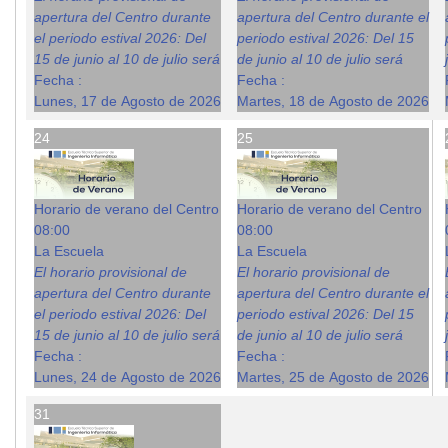
apertura del Centro durante
apertura del Centro durante el
el periodo estival 2026: Del
periodo estival 2026: Del 15
15 de junio al 10 de julio será
de junio al 10 de julio será
Fecha :
Fecha :
Lunes, 17 de Agosto de 2026
Martes, 18 de Agosto de 2026
24
25
Horario de verano del Centro
Horario de verano del Centro
08:00
08:00
La Escuela
La Escuela
El horario provisional de
El horario provisional de
apertura del Centro durante
apertura del Centro durante el
el periodo estival 2026: Del
periodo estival 2026: Del 15
15 de junio al 10 de julio será
de junio al 10 de julio será
Fecha :
Fecha :
Lunes, 24 de Agosto de 2026
Martes, 25 de Agosto de 2026
31