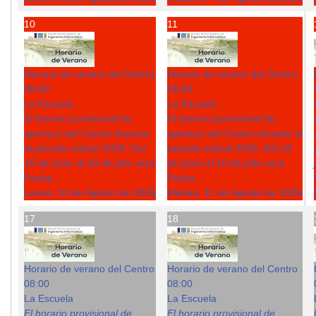
10
11
Horario de verano del Centro
Horario de verano del Centro
08:00
08:00
La Escuela
La Escuela
El horario provisional de
El horario provisional de
apertura del Centro durante
apertura del Centro durante el
el periodo estival 2026: Del
periodo estival 2026: Del 15
15 de junio al 10 de julio será
de junio al 10 de julio será
Fecha :
Fecha :
Lunes, 10 de Agosto de 2026
Martes, 11 de Agosto de 2026
17
18
Horario de verano del Centro
Horario de verano del Centro
08:00
08:00
La Escuela
La Escuela
El horario provisional de
El horario provisional de