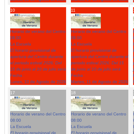
10
11
Horario de verano del Centro
Horario de verano del Centro
08:00
08:00
La Escuela
La Escuela
El horario provisional de
El horario provisional de
apertura del Centro durante
apertura del Centro durante el
el periodo estival 2026: Del
periodo estival 2026: Del 15
15 de junio al 10 de julio será
de junio al 10 de julio será
Fecha :
Fecha :
Lunes, 10 de Agosto de 2026
Martes, 11 de Agosto de 2026
17
18
Horario de verano del Centro
Horario de verano del Centro
08:00
08:00
La Escuela
La Escuela
El horario provisional de
El horario provisional de