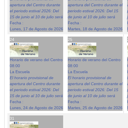
apertura del Centro durante
apertura del Centro durante el
el periodo estival 2026: Del
periodo estival 2026: Del 15
15 de junio al 10 de julio será
de junio al 10 de julio será
Fecha :
Fecha :
Lunes, 17 de Agosto de 2026
Martes, 18 de Agosto de 2026
24
25
Horario de verano del Centro
Horario de verano del Centro
08:00
08:00
La Escuela
La Escuela
El horario provisional de
El horario provisional de
apertura del Centro durante
apertura del Centro durante el
el periodo estival 2026: Del
periodo estival 2026: Del 15
15 de junio al 10 de julio será
de junio al 10 de julio será
Fecha :
Fecha :
Lunes, 24 de Agosto de 2026
Martes, 25 de Agosto de 2026
31