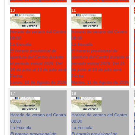
10
11
Horario de verano del Centro
Horario de verano del Centro
08:00
08:00
La Escuela
La Escuela
El horario provisional de
El horario provisional de
apertura del Centro durante
apertura del Centro durante el
el periodo estival 2026: Del
periodo estival 2026: Del 15
15 de junio al 10 de julio será
de junio al 10 de julio será
Fecha :
Fecha :
Lunes, 10 de Agosto de 2026
Martes, 11 de Agosto de 2026
17
18
Horario de verano del Centro
Horario de verano del Centro
08:00
08:00
La Escuela
La Escuela
El horario provisional de
El horario provisional de