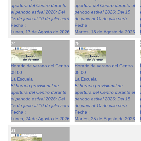
apertura del Centro durante
apertura del Centro durante el
el periodo estival 2026: Del
periodo estival 2026: Del 15
15 de junio al 10 de julio será
de junio al 10 de julio será
Fecha :
Fecha :
Lunes, 17 de Agosto de 2026
Martes, 18 de Agosto de 2026
24
25
Horario de verano del Centro
Horario de verano del Centro
08:00
08:00
La Escuela
La Escuela
El horario provisional de
El horario provisional de
apertura del Centro durante
apertura del Centro durante el
el periodo estival 2026: Del
periodo estival 2026: Del 15
15 de junio al 10 de julio será
de junio al 10 de julio será
Fecha :
Fecha :
Lunes, 24 de Agosto de 2026
Martes, 25 de Agosto de 2026
31