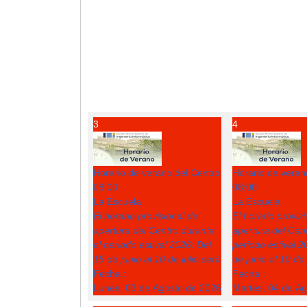
3
4
Horario de verano del Centro
Horario de veran
08:00
08:00
La Escuela
La Escuela
El horario provisional de
El horario provis
apertura del Centro durante
apertura del Cent
el periodo estival 2026: Del
periodo estival 2
15 de junio al 10 de julio será
de junio al 10 de 
Fecha :
Fecha :
Lunes, 03 de Agosto de 2026
Martes, 04 de A