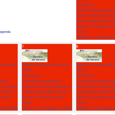
La Escuela
El horario provisional d
apertura del Centro dur
periodo estival 2026: D
junio al 10 de julio será
Fecha :
agenda
Sábado, 01 de Agosto 
7
8
del Centro
Horario de verano del Centro
Horario de verano del 
08:00
08:00
La Escuela
La Escuela
al de
El horario provisional de
El horario provisional d
 durante el
apertura del Centro durante el
apertura del Centro dur
6: Del 15
periodo estival 2026: Del 15
periodo estival 2026: D
lio será
de junio al 10 de julio será
junio al 10 de julio será
Fecha :
Fecha :
sto de 2026
Viernes, 07 de Agosto de 2026
Sábado, 08 de Agosto 