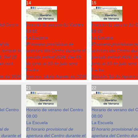
14
15
del Centro
Horario de verano del Centro
Horario de verano del 
08:00
08:00
La Escuela
La Escuela
al de
El horario provisional de
El horario provisional d
 durante el
apertura del Centro durante el
apertura del Centro dur
6: Del 15
periodo estival 2026: Del 15
periodo estival 2026: D
lio será
de junio al 10 de julio será
junio al 10 de julio será
Fecha :
Fecha :
sto de 2026
Viernes, 14 de Agosto de 2026
Sábado, 15 de Agosto 
21
22
del Centro
Horario de verano del Centro
Horario de verano del 
08:00
08:00
La Escuela
La Escuela
al de
El horario provisional de
El horario provisional d
 durante el
apertura del Centro durante el
apertura del Centro dur