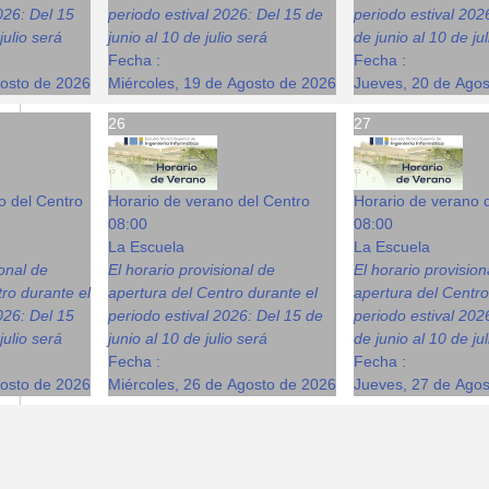
026: Del 15
periodo estival 2026: Del 15 de
periodo estival 202
julio será
junio al 10 de julio será
de junio al 10 de ju
Fecha :
Fecha :
gosto de 2026
Miércoles, 19 de Agosto de 2026
Jueves, 20 de Ago
26
27
o del Centro
Horario de verano del Centro
Horario de verano 
08:00
08:00
La Escuela
La Escuela
ional de
El horario provisional de
El horario provision
ro durante el
apertura del Centro durante el
apertura del Centro
026: Del 15
periodo estival 2026: Del 15 de
periodo estival 202
julio será
junio al 10 de julio será
de junio al 10 de ju
Fecha :
Fecha :
gosto de 2026
Miércoles, 26 de Agosto de 2026
Jueves, 27 de Ago