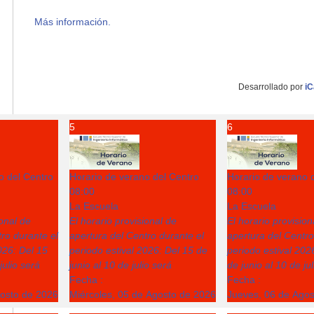
Más información.
Desarrollado por
iC
5
6
o del Centro
Horario de verano del Centro
Horario de verano 
08:00
08:00
La Escuela
La Escuela
ional de
El horario provisional de
El horario provision
ro durante el
apertura del Centro durante el
apertura del Centro
026: Del 15
periodo estival 2026: Del 15 de
periodo estival 202
julio será
junio al 10 de julio será
de junio al 10 de ju
Fecha :
Fecha :
gosto de 2026
Miércoles, 05 de Agosto de 2026
Jueves, 06 de Ago