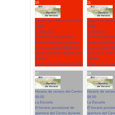
10
11
Horario de verano del Centro
Horario de veran
08:00
08:00
La Escuela
La Escuela
El horario provisional de
El horario provis
apertura del Centro durante
apertura del Cent
el periodo estival 2026: Del
periodo estival 2
15 de junio al 10 de julio será
de junio al 10 de 
Fecha :
Fecha :
Lunes, 10 de Agosto de 2026
Martes, 11 de A
17
18
Horario de verano del Centro
Horario de veran
08:00
08:00
La Escuela
La Escuela
El horario provisional de
El horario provis
apertura del Centro durante
apertura del Cent