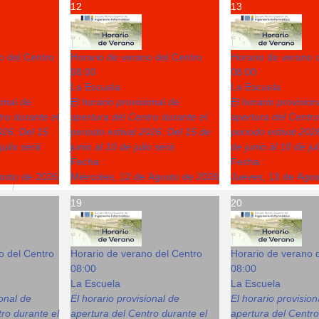
12
13
o del Centro
Horario de verano del Centro
Horario de verano 
08:00
08:00
La Escuela
La Escuela
ional de
El horario provisional de
El horario provision
ro durante el
apertura del Centro durante el
apertura del Centro
026: Del 15
periodo estival 2026: Del 15 de
periodo estival 202
julio será
junio al 10 de julio será
de junio al 10 de ju
Fecha :
Fecha :
gosto de 2026
Miércoles, 12 de Agosto de 2026
Jueves, 13 de Ago
19
20
o del Centro
Horario de verano del Centro
Horario de verano 
08:00
08:00
La Escuela
La Escuela
ional de
El horario provisional de
El horario provision
ro durante el
apertura del Centro durante el
apertura del Centro