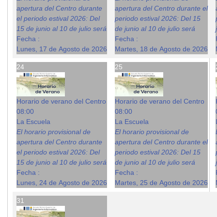
apertura del Centro durante
apertura del Centro durante el
el periodo estival 2026: Del
periodo estival 2026: Del 15
15 de junio al 10 de julio será
de junio al 10 de julio será
Fecha :
Fecha :
Lunes, 17 de Agosto de 2026
Martes, 18 de Agosto de 2026
24
25
Horario de verano del Centro
Horario de verano del Centro
08:00
08:00
La Escuela
La Escuela
El horario provisional de
El horario provisional de
apertura del Centro durante
apertura del Centro durante el
el periodo estival 2026: Del
periodo estival 2026: Del 15
15 de junio al 10 de julio será
de junio al 10 de julio será
Fecha :
Fecha :
Lunes, 24 de Agosto de 2026
Martes, 25 de Agosto de 2026
31