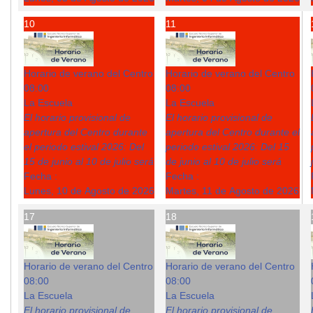
10
11
Horario de verano del Centro
Horario de verano del Centro
08:00
08:00
La Escuela
La Escuela
El horario provisional de
El horario provisional de
apertura del Centro durante
apertura del Centro durante el
el periodo estival 2026: Del
periodo estival 2026: Del 15
15 de junio al 10 de julio será
de junio al 10 de julio será
Fecha :
Fecha :
Lunes, 10 de Agosto de 2026
Martes, 11 de Agosto de 2026
17
18
Horario de verano del Centro
Horario de verano del Centro
08:00
08:00
La Escuela
La Escuela
El horario provisional de
El horario provisional de