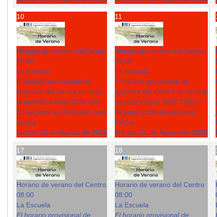
10
11
Horario de verano del Centro
Horario de verano del Centro
08:00
08:00
La Escuela
La Escuela
El horario provisional de
El horario provisional de
apertura del Centro durante
apertura del Centro durante el
el periodo estival 2026: Del
periodo estival 2026: Del 15
15 de junio al 10 de julio será
de junio al 10 de julio será
Fecha :
Fecha :
Lunes, 10 de Agosto de 2026
Martes, 11 de Agosto de 2026
17
18
Horario de verano del Centro
Horario de verano del Centro
08:00
08:00
La Escuela
La Escuela
El horario provisional de
El horario provisional de