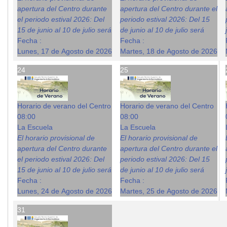
apertura del Centro durante
apertura del Centro durante el
el periodo estival 2026: Del
periodo estival 2026: Del 15
15 de junio al 10 de julio será
de junio al 10 de julio será
Fecha :
Fecha :
Lunes, 17 de Agosto de 2026
Martes, 18 de Agosto de 2026
24
25
Horario de verano del Centro
Horario de verano del Centro
08:00
08:00
La Escuela
La Escuela
El horario provisional de
El horario provisional de
apertura del Centro durante
apertura del Centro durante el
el periodo estival 2026: Del
periodo estival 2026: Del 15
15 de junio al 10 de julio será
de junio al 10 de julio será
Fecha :
Fecha :
Lunes, 24 de Agosto de 2026
Martes, 25 de Agosto de 2026
31