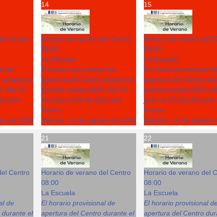
14
15
del Centro
Horario de verano del Centro
Horario de verano del 
08:00
08:00
La Escuela
La Escuela
al de
El horario provisional de
El horario provisional d
 durante el
apertura del Centro durante el
apertura del Centro dur
6: Del 15
periodo estival 2026: Del 15
periodo estival 2026: D
lio será
de junio al 10 de julio será
junio al 10 de julio será
Fecha :
Fecha :
sto de 2026
Viernes, 14 de Agosto de 2026
Sábado, 15 de Agosto 
21
22
del Centro
Horario de verano del Centro
Horario de verano del 
08:00
08:00
La Escuela
La Escuela
al de
El horario provisional de
El horario provisional d
 durante el
apertura del Centro durante el
apertura del Centro dur