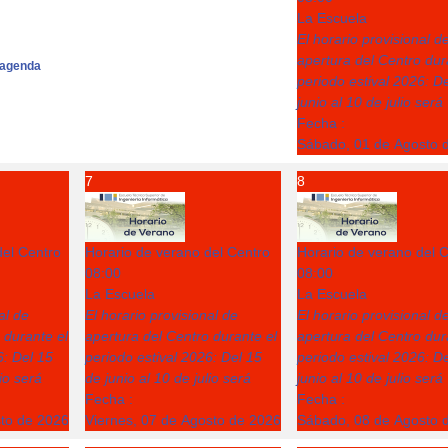
La Escuela
El horario provisional d
apertura del Centro dur
agenda
periodo estival 2026: D
junio al 10 de julio será
Fecha :
Sábado, 01 de Agosto 
7
8
del Centro
Horario de verano del Centro
Horario de verano del 
08:00
08:00
La Escuela
La Escuela
al de
El horario provisional de
El horario provisional d
 durante el
apertura del Centro durante el
apertura del Centro dur
6: Del 15
periodo estival 2026: Del 15
periodo estival 2026: D
lio será
de junio al 10 de julio será
junio al 10 de julio será
Fecha :
Fecha :
sto de 2026
Viernes, 07 de Agosto de 2026
Sábado, 08 de Agosto 