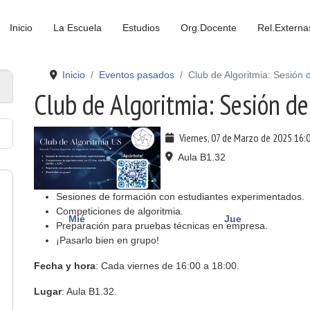
Inicio
La Escuela
Estudios
Org.Docente
Rel.Externa
Inicio
Eventos pasados
Club de Algoritmia: Sesión
Club de Algoritmia: Sesión d
Viernes, 07 de Marzo de 2025
16:
Aula B1.32
Sesiones de formación con estudiantes experimentados.
Competiciones de algoritmia.
Mié
Jue
Preparación para pruebas técnicas en empresa.
¡Pasarlo bien en grupo!
Fecha y hora
: Cada viernes de 16:00 a 18:00.
Lugar
: Aula B1.32.