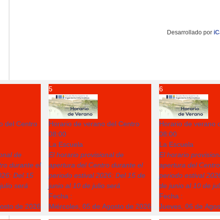
Desarrollado por
iC
5
6
o del Centro
Horario de verano del Centro
Horario de verano 
08:00
08:00
La Escuela
La Escuela
ional de
El horario provisional de
El horario provision
ro durante el
apertura del Centro durante el
apertura del Centro
026: Del 15
periodo estival 2026: Del 15 de
periodo estival 202
julio será
junio al 10 de julio será
de junio al 10 de ju
Fecha :
Fecha :
gosto de 2026
Miércoles, 05 de Agosto de 2026
Jueves, 06 de Ago