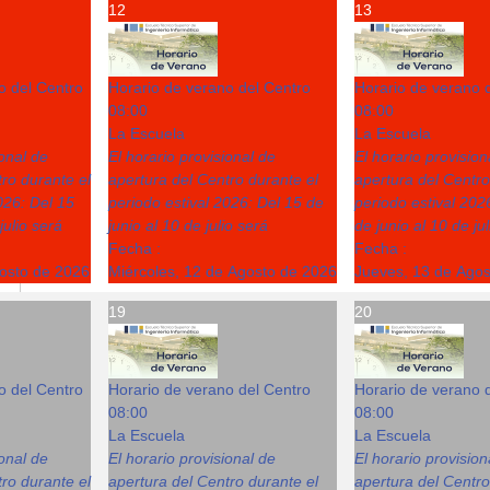
12
13
o del Centro
Horario de verano del Centro
Horario de verano 
08:00
08:00
La Escuela
La Escuela
ional de
El horario provisional de
El horario provision
ro durante el
apertura del Centro durante el
apertura del Centro
026: Del 15
periodo estival 2026: Del 15 de
periodo estival 202
julio será
junio al 10 de julio será
de junio al 10 de ju
Fecha :
Fecha :
gosto de 2026
Miércoles, 12 de Agosto de 2026
Jueves, 13 de Ago
19
20
o del Centro
Horario de verano del Centro
Horario de verano 
08:00
08:00
La Escuela
La Escuela
ional de
El horario provisional de
El horario provision
ro durante el
apertura del Centro durante el
apertura del Centro