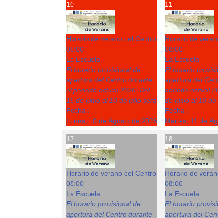
10
11
Horario de verano del Centro
Horario de veran
08:00
08:00
La Escuela
La Escuela
El horario provisional de
El horario provis
apertura del Centro durante
apertura del Cent
el periodo estival 2026: Del
periodo estival 2
15 de junio al 10 de julio será
de junio al 10 de 
Fecha :
Fecha :
Lunes, 10 de Agosto de 2026
Martes, 11 de A
17
18
Horario de verano del Centro
Horario de veran
08:00
08:00
La Escuela
La Escuela
El horario provisional de
El horario provis
apertura del Centro durante
apertura del Cent