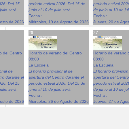
026: Del 15
periodo estival 2026: Del 15 de
periodo estival 202
julio será
junio al 10 de julio será
de junio al 10 de ju
Fecha :
Fecha :
gosto de 2026
Miércoles, 19 de Agosto de 2026
Jueves, 20 de Ago
26
27
o del Centro
Horario de verano del Centro
Horario de verano 
08:00
08:00
La Escuela
La Escuela
ional de
El horario provisional de
El horario provision
ro durante el
apertura del Centro durante el
apertura del Centro
026: Del 15
periodo estival 2026: Del 15 de
periodo estival 202
julio será
junio al 10 de julio será
de junio al 10 de ju
Fecha :
Fecha :
gosto de 2026
Miércoles, 26 de Agosto de 2026
Jueves, 27 de Ago