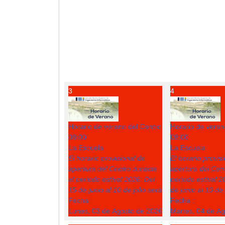
3
4
Horario de verano del Centro
Horario de veran
08:00
08:00
La Escuela
La Escuela
El horario provisional de
El horario provis
apertura del Centro durante
apertura del Cent
el periodo estival 2026: Del
periodo estival 2
15 de junio al 10 de julio será
de junio al 10 de 
Fecha :
Fecha :
Lunes, 03 de Agosto de 2026
Martes, 04 de A