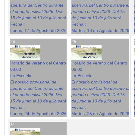
apertura del Centro durante
apertura del Centro durante el
el periodo estival 2026: Del
periodo estival 2026: Del 15
15 de junio al 10 de julio será
de junio al 10 de julio será
Fecha :
Fecha :
Lunes, 17 de Agosto de 2026
Martes, 18 de Agosto de 2026
24
25
Horario de verano del Centro
Horario de verano del Centro
08:00
08:00
La Escuela
La Escuela
El horario provisional de
El horario provisional de
apertura del Centro durante
apertura del Centro durante el
el periodo estival 2026: Del
periodo estival 2026: Del 15
15 de junio al 10 de julio será
de junio al 10 de julio será
Fecha :
Fecha :
Lunes, 24 de Agosto de 2026
Martes, 25 de Agosto de 2026
31