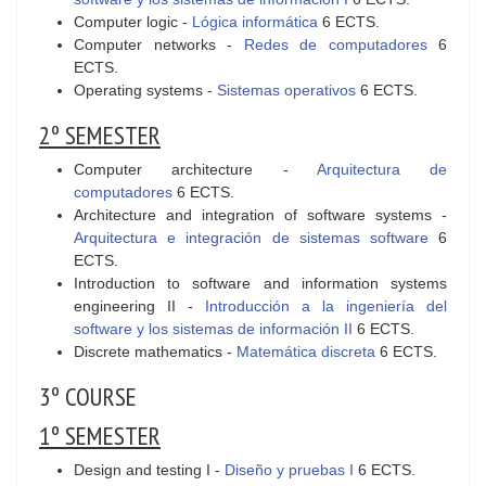
Computer logic -
Lógica informática
6 ECTS.
Computer networks -
Redes de computadores
6
ECTS.
Operating systems -
Sistemas operativos
6 ECTS.
2º SEMESTER
Computer architecture -
Arquitectura de
computadores
6 ECTS.
Architecture and integration of software systems -
Arquitectura e integración de sistemas software
6
ECTS.
Introduction to software and information systems
engineering II -
Introducción a la ingeniería del
software y los sistemas de información II
6 ECTS.
Discrete mathematics -
Matemática discreta
6 ECTS.
3º COURSE
1º SEMESTER
Design and testing I -
Diseño y pruebas I
6 ECTS.