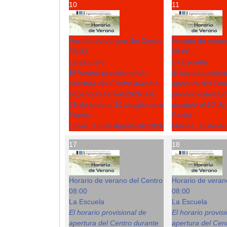
10
11
Horario de verano del Centro
Horario de veran
08:00
08:00
La Escuela
La Escuela
El horario provisional de
El horario provis
apertura del Centro durante
apertura del Cent
el periodo estival 2026: Del
periodo estival 2
15 de junio al 10 de julio será
de junio al 10 de 
Fecha :
Fecha :
Lunes, 10 de Agosto de 2026
Martes, 11 de A
17
18
Horario de verano del Centro
Horario de veran
08:00
08:00
La Escuela
La Escuela
El horario provisional de
El horario provis
apertura del Centro durante
apertura del Cent