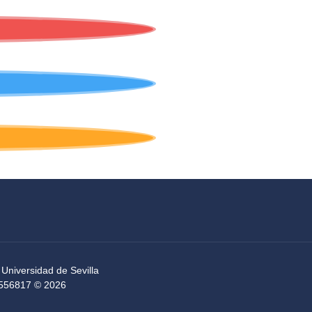
 Universidad de Sevilla
54556817 © 2026