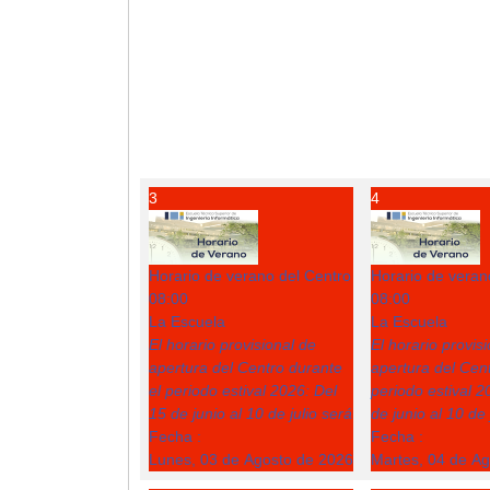
3
4
Horario de verano del Centro
Horario de veran
08:00
08:00
La Escuela
La Escuela
El horario provisional de
El horario provis
apertura del Centro durante
apertura del Cent
el periodo estival 2026: Del
periodo estival 2
15 de junio al 10 de julio será
de junio al 10 de 
Fecha :
Fecha :
Lunes, 03 de Agosto de 2026
Martes, 04 de A