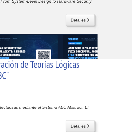
 From System-Level Design to Hardware Security
Detalles
ación de Teorías Lógicas
BC"
fectuosas mediante el Sistema ABC Abstract: El
Detalles