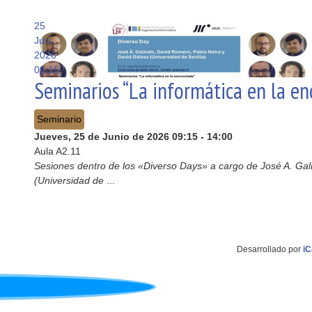
25
Jun
2026
09:15
Seminarios “La informática en la en
Seminario
Jueves, 25 de Junio de 2026
09:15
-
14:00
Aula A2.11
Sesiones dentro de los «Diverso Days» a cargo de José A. Gal
(Universidad de
...
Desarrollado por
iC