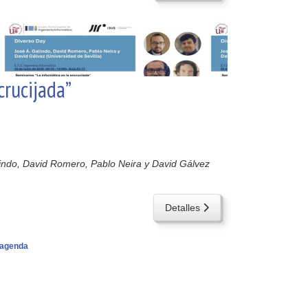
crucijada”
indo, David Romero, Pablo Neira y David Gálvez
Detalles
agenda