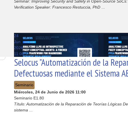
Seminar: Improving Security and Safety in Open-Source SoCs:
Verification Speaker: Francesco Restuccia, PhD
...
24
Jun
2026
11:00
Selocus "Automatización de la Repar
Defectuosas mediante el Sistema A
Seminario
Miércoles, 24 de Junio de 2026
11:00
Seminario E1.80
Título: Automatización de la Reparación de Teorías Lógicas De
sistema
...